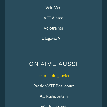
Vélo Vert
VTT Alsace
Vélotrainer
Utagawa VTT
ON AIME AUSSI
Le bruit du gravier
Passion VTT Beaucourt
AC Rudipontain
VéloTrainer.net