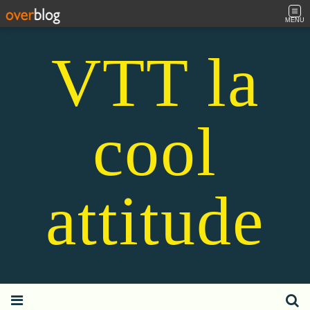
MENU
VTT la
cool
attitude