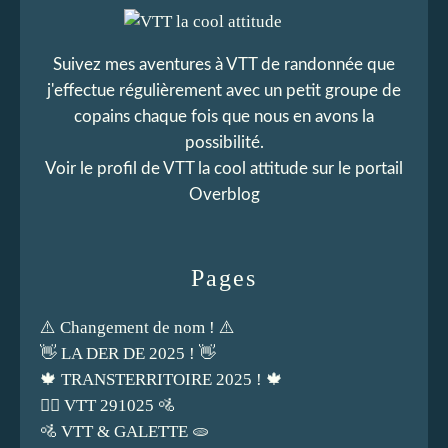
Suivez mes aventures à VTT de randonnée que
j'effectue régulièrement avec un petit groupe de
copains chaque fois que nous en avons la
possibilité.
Voir le profil de
VTT la cool attitude
sur le portail
Overblog
Pages
⚠️ Changement de nom ! ⚠️
👋 LA DER DE 2025 ! 👋
🍁 TRANSTERRITOIRE 2025 ! 🍁
🚵‍♀️ VTT 291025 🚵
🚵 VTT & GALETTE 🫓