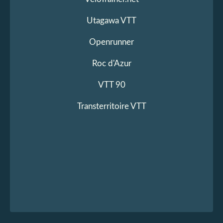
Utagawa VTT
Openrunner
Roc d'Azur
VTT 90
Transterritoire VTT