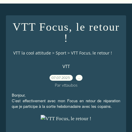
VTT Focus, le retour
!
VTT la cool attitude
>
Sport
>
VTT Focus, le retour !
VTT
07.07.2025
…
Par vttaubos
Bonjour,
C’est effectivement avec mon Focus en retour de réparation
que je participe à la sortie hebdomadaire avec les copains.