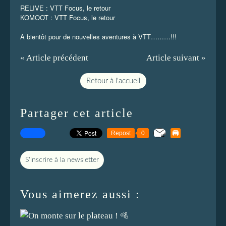
RELIVE :
VTT Focus, le retour
KOMOOT :
VTT Focus, le retour
A bientôt pour de nouvelles aventures à VTT………!!!
« Article précédent
Article suivant »
Retour à l'accueil
Partager cet article
Repost
0
S'inscrire à la newsletter
Vous aimerez aussi :