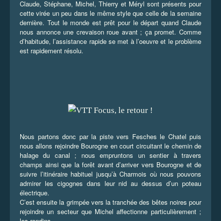
Claude, Stéphane, Michel, Thierry et Méryl sont présents pour
cette virée un peu dans le même style que celle de la semaine
dernière. Tout le monde est prêt pour le départ quand Claude
nous annonce une crevaison roue avant ; ça promet. Comme
d’habitude, l’assistance rapide se met à l’oeuvre et le problème
est rapidement résolu.
Nous partons donc par la piste vers Fesches le Chatel puis
nous allons rejoindre Bourogne en court circuitant le chemin de
halage du canal ; nous empruntons un sentier à travers
champs ainsi que la forêt avant d’arriver vers Bourogne et de
suivre l’itinéraire habituel jusqu’à Charmois où nous pouvons
admirer les cigognes dans leur nid au dessus d’un poteau
électrique.
C’est ensuite la grimpée vers la tranchée des bêtes noires pour
rejoindre un secteur que Michel affectionne particulièrement ;
les rondins.