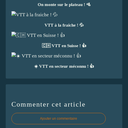
On monte sur le plateau ! 🚵
VTT à la fraiche ! 💦
🇨🇭 VTT en Suisse ! 👍
☀️ VTT en secteur méconnu ! 👍
Commenter cet article
Ajouter un commentaire