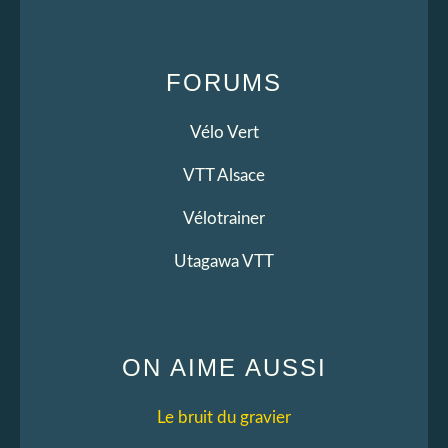
FORUMS
Vélo Vert
VTT Alsace
Vélotrainer
Utagawa VTT
ON AIME AUSSI
Le bruit du gravier