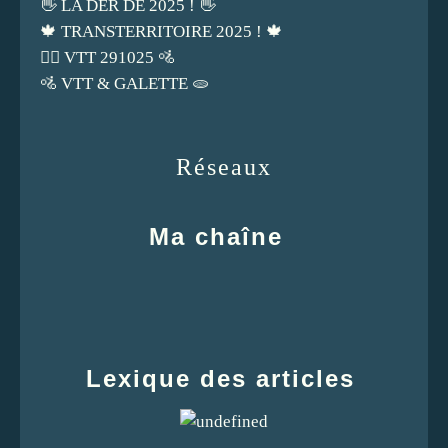
👋 LA DER DE 2025 ! 👋
🍁 TRANSTERRITOIRE 2025 ! 🍁
🚵‍♀️ VTT 291025 🚵
🚵 VTT & GALETTE 🫓
Réseaux
Ma chaîne
Lexique des articles