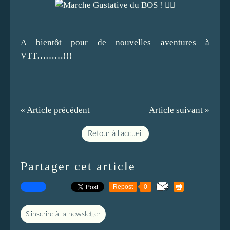
A bientôt pour de nouvelles aventures à
VTT………!!!
« Article précédent
Article suivant »
Retour à l'accueil
Partager cet article
Repost
0
S'inscrire à la newsletter