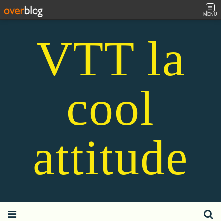
MENU
VTT la
cool
attitude