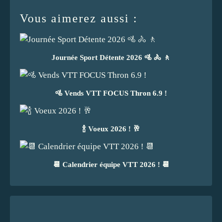
Vous aimerez aussi :
Journée Sport Détente 2026 🚵 🚴 🚶
🚵 Vends VTT FOCUS Thron 6.9 !
🍾 Voeux 2026 ! 🥂
📆 Calendrier équipe VTT 2026 ! 📆