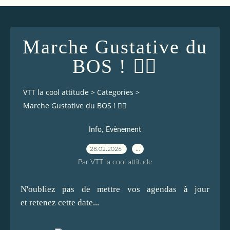
Marche Gustative du
BOS ! 🚶‍♀️
VTT la cool attitude
>
Categories
>
Marche Gustative du BOS ! 🚶‍♀️
,
Info
Evènement
28.02.2026
…
Par VTT la cool attitude
N'oubliez pas de mettre vos agendas à jour
et retenez cette date...